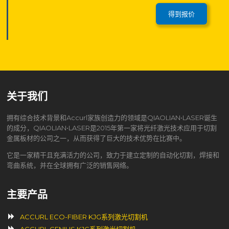
得到报价
关于我们
拥有综合技术背景和Accurl家族创造力的领域是QIAOLIAN•LASER诞生
的成分，QIAOLIAN•LASER是2015年第一家将光纤激光技术应用于切割
金属板材的公司之一，从而获得了巨大的技术优势在比赛中。
它是一家精干且充满活力的公司，致力于建立定制的自动化切割，焊接和
弯曲系统，并在全球拥有广泛的销售网络。
主要产品
ACCURL ECO-FIBER KJG系列激光切割机