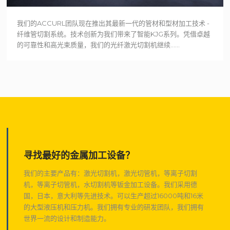
我们的ACCURL团队现在推出其最新一代的管材和型材加工技术 -
纤维管切割系统。技术创新为我们带来了智能KJG系列。凭借卓越
的可靠性和高光束质量，我们的光纤激光切割机继续......
寻找最好的金属加工设备？
我们的主要产品有：激光切割机，激光切管机，等离子切割
机，等离子切管机，水切割机等钣金加工设备。我们采用德
国，日本，意大利等先进技术。可以生产超过16000吨和16米
的大型液压机和压力机。我们拥有专业的研发团队，我们拥有
世界一流的设计和制造能力。