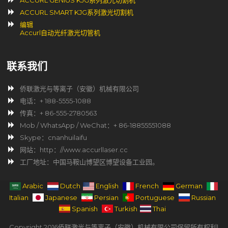
ACCURL GENIUS KJG系列激光切割机
ACCURL SMART KJG系列激光切割机
编辑
Accurl自动光纤激光切管机
联系我们
侨联激光与等离子（安徽）机械有限公司
电话：+ 188-5555-1088
传真：+ 86-555-2780563
Mob / WhatsApp / WeChat：+ 86-18855551088
Skype：cnanhuilaifu
网站：http：//www.accurllaser.cc
工厂地址：中国马鞍山博望区博望设备工业园。
Arabic
Dutch
English
French
German
Italian
Japanese
Persian
Portuguese
Russian
Spanish
Turkish
Thai
Copyright 2016侨联激光与等离子（安徽）机械有限公司保留所有权利|